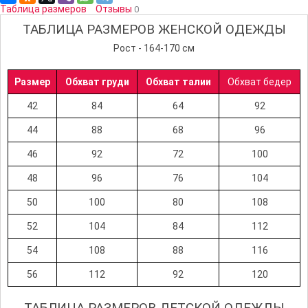
Таблица размеров
Отзывы
0
ТАБЛИЦА РАЗМЕРОВ ЖЕНСКОЙ ОДЕЖДЫ
Рост - 164-170 см
Размер
Обхват груди
Обхват талии
Обхват бедер
42
84
64
92
44
88
68
96
46
92
72
100
48
96
76
104
50
100
80
108
52
104
84
112
54
108
88
116
56
112
92
120
ТАБЛИЦА РАЗМЕРОВ ДЕТСКОЙ ОДЕЖДЫ