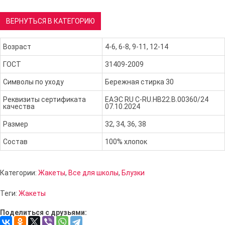
ВЕРНУТЬСЯ В КАТЕГОРИЮ
Возраст
4-6, 6-8, 9-11, 12-14
ГОСТ
31409-2009
Символы по уходу
Бережная стирка 30
Реквизиты сертификата
ЕАЭС RU С-RU.НВ22.В.00360/24
качества
07.10.2024
Размер
32, 34, 36, 38
Состав
100% хлопок
Категории:
Жакеты
,
Все для школы
,
Блузки
Теги:
Жакеты
Поделиться с друзьями: