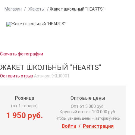
Магазин
/
Жакеты
/
Жакет школьный "HEARTS"
Скачать фотографии
ЖАКЕТ ШКОЛЬНЫЙ "HEARTS"
Оставить отзыв
Артикул:
ЖШ0001
Розница
Оптовые цены
(от 1 товара)
Опт от 5 000 руб.
Крупный опт от 100 000 руб.
1 950 руб.
Чтобы увидеть цены — авторизуйтесь
Войти
/
Регистрация