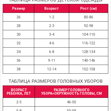
Размер
Возраст
Рост (см)
26
1-2
80-86
28
2-3
92-98
30
3-4
104-110
32
4-6
116-122
34
6-8
128-134
36
9-11
140-146
38
12-14
152-158
ТАБЛИЦА РАЗМЕРОВ ГОЛОВНЫХ УБОРОВ
ВОЗРАСТ
РАЗМЕР ГОЛОВНОГО
РЕБЕНКА, ЛЕТ
УБОРА=ОКРУЖНОСТЬ ГОЛОВЫ, СМ
2-5
46-50
5-8
50-58