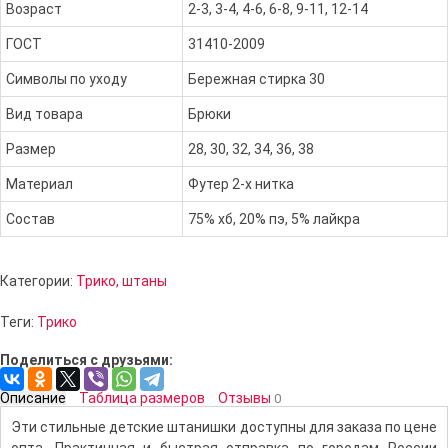
Возраст
2-3, 3-4, 4-6, 6-8, 9-11, 12-14
ГОСТ
31410-2009
Символы по уходу
Бережная стирка 30
Вид товара
Брюки
Размер
28, 30, 32, 34, 36, 38
Материал
Футер 2-х нитка
Состав
75% хб, 20% пэ, 5% лайкра
Категории:
Трико, штаны
Теги:
Трико
Поделиться с друзьями:
Описание
Таблица размеров
Отзывы
0
Эти стильные детские штанишки доступны для заказа по цене