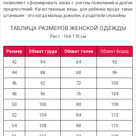
позволяют сформировать заказ с учетом пожеланий и других
предпочтений. Качественные вещь для ребенка вроде таких
штанишек - это когда малыш доволен, а родители спокойны.
ТАБЛИЦА РАЗМЕРОВ ЖЕНСКОЙ ОДЕЖДЫ
Рост - 164-170 см
Размер
Обхват груди
Обхват талии
Обхват бедер
42
84
64
92
44
88
68
96
46
92
72
100
48
96
76
104
50
100
80
108
52
104
84
112
54
108
88
116