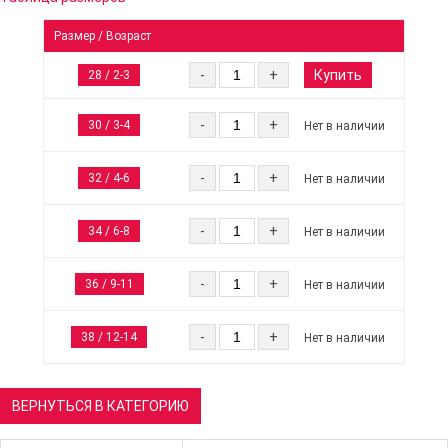
Размер / Возраст
Купить
-
+
28 / 2-3
-
+
30 / 3-4
Нет в наличии
-
+
32 / 4-6
Нет в наличии
-
+
34 / 6-8
Нет в наличии
-
+
36 / 9-11
Нет в наличии
-
+
38 / 12-14
Нет в наличии
ВЕРНУТЬСЯ В КАТЕГОРИЮ