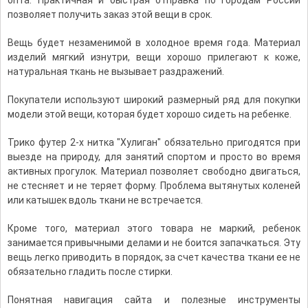
опта. Практичная и быстрая отправка по городам России
позволяет получить заказ этой вещи в срок.
Вещь будет незаменимой в холодное время года. Материал
изделий мягкий изнутри, вещи хорошо прилегают к коже,
натуральная ткань не вызывает раздражений.
Покупатели используют широкий размерный ряд для покупки
модели этой вещи, которая будет хорошо сидеть на ребенке.
Трико футер 2-х нитка "Хулиган"
обязательно пригодятся при
выезде на природу, для занятий спортом и просто во время
активных прогулок. Материал позволяет свободно двигаться,
не стесняет и не теряет форму. Проблема вытянутых коленей
или катышек вдоль ткани не встречается.
Кроме того, материал этого товара не маркий, ребенок
занимается привычными делами и не боится запачкаться. Эту
вещь легко приводить в порядок, за счет качества ткани ее не
обязательно гладить после стирки.
Понятная навигация сайта и полезные инструменты