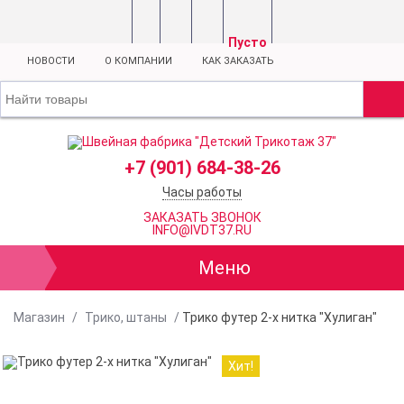
Пусто
НОВОСТИ
О КОМПАНИИ
КАК ЗАКАЗАТЬ
+7 (901) 684-38-26
Часы работы
ЗАКАЗАТЬ ЗВОНОК
INFO@IVDT37.RU
Меню
Магазин
/
Трико, штаны
/
Трико футер 2-х нитка "Хулиган"
Хит!