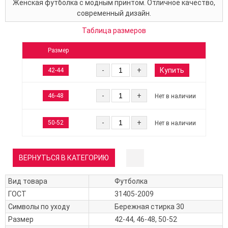
Женская футболка с модным принтом. Отличное качество,
современный дизайн.
Таблица размеров
Размер
Купить
-
+
42-44
-
+
46-48
Нет в наличии
-
+
50-52
Нет в наличии
ВЕРНУТЬСЯ В КАТЕГОРИЮ
Вид товара
Футболка
ГОСТ
31405-2009
Символы по уходу
Бережная стирка 30
Размер
42-44, 46-48, 50-52