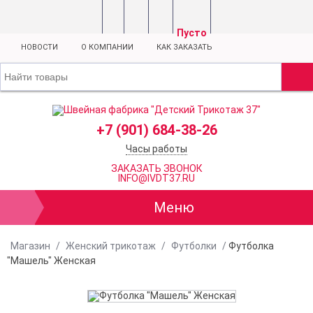
Пусто
НОВОСТИ
О КОМПАНИИ
КАК ЗАКАЗАТЬ
+7 (901) 684-38-26
Часы работы
ЗАКАЗАТЬ ЗВОНОК
INFO@IVDT37.RU
Меню
Магазин
/
Женский трикотаж
/
Футболки
/
Футболка
"Машель" Женская