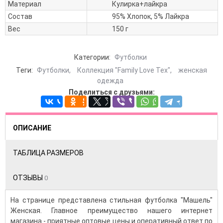
Материал
Кулирка+лайкра
Состав
95% Хлопок, 5% Лайкра
Вес
150 г
Категории:
Футболки
Теги:
Футболки
,
Коллекция "Family Love Tex"
,
женская
одежда
Поделиться с друзьями:
ОПИСАНИЕ
ТАБЛИЦА РАЗМЕРОВ
ОТЗЫВЫ
0
На странице представлена стильная футболка "Машель"
Женская. Главное преимущество нашего интернет
магазина - приятные оптовые цены и оперативный ответ по