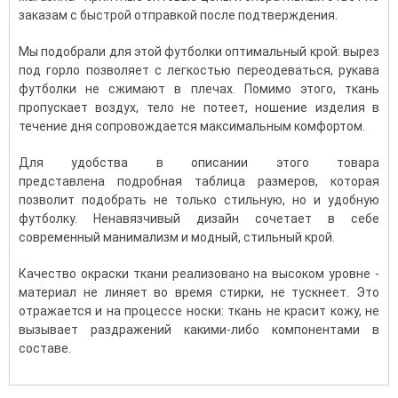
заказам с быстрой отправкой после подтверждения.
Мы подобрали для этой футболки оптимальный крой: вырез
под горло позволяет с легкостью переодеваться, рукава
футболки не сжимают в плечах. Помимо этого, ткань
пропускает воздух, тело не потеет, ношение изделия в
течение дня сопровождается максимальным комфортом.
Для удобства в описании этого товара
представлена подробная таблица размеров, которая
позволит подобрать не только стильную, но и удобную
футболку. Ненавязчивый дизайн сочетает в себе
современный манимализм и модный, стильный крой.
Качество окраски ткани реализовано на высоком уровне -
материал не линяет во время стирки, не тускнеет. Это
отражается и на процессе носки: ткань не красит кожу, не
вызывает раздражений какими-либо компонентами в
составе.