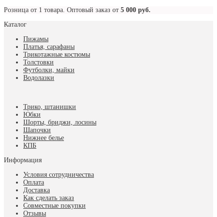
Розница от 1 товара. Оптовый заказ от
5 000 руб.
Каталог
Пижамы
Платья, сарафаны
Трикотажные костюмы
Толстовки
Футболки, майки
Водолазки
Трико, штанишки
Юбки
Шорты, бриджи, лосины
Шапочки
Нижнее белье
КПБ
Информация
Условия сотрудничества
Оплата
Доставка
Как сделать заказ
Совместные покупки
Отзывы