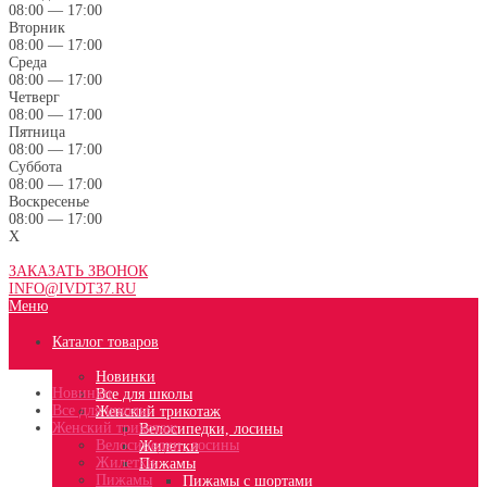
08:00 — 17:00
Вторник
08:00 — 17:00
Среда
08:00 — 17:00
Четверг
08:00 — 17:00
Пятница
08:00 — 17:00
Суббота
08:00 — 17:00
Воскресенье
08:00 — 17:00
X
ЗАКАЗАТЬ ЗВОНОК
INFO@IVDT37.RU
Меню
Каталог товаров
Новинки
Новинки
Все для школы
Все для школы
Женский трикотаж
Женский трикотаж
Велосипедки, лосины
Велосипедки, лосины
Жилетки
Жилетки
Пижамы
Пижамы
Пижамы с шортами