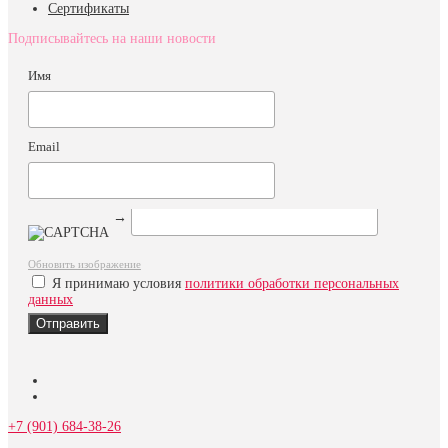
Сертификаты
Подписывайтесь на наши новости
Имя
Email
→
Обновить изображение
Я принимаю условия
политики обработки персональных
данных
+7 (901) 684-38-26