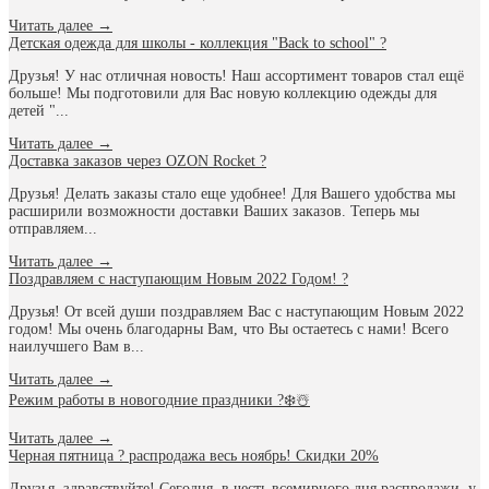
Читать далее
→
Детская одежда для школы - коллекция "Back to school" ?
Друзья! У нас отличная новость! Наш ассортимент товаров стал ещё
больше! Мы подготовили для Вас новую коллекцию одежды для
детей "...
Читать далее
→
Доставка заказов через OZON Rocket ?
Друзья! Делать заказы стало еще удобнее! Для Вашего удобства мы
расширили возможности доставки Ваших заказов. Теперь мы
отправляем...
Читать далее
→
Поздравляем с наступающим Новым 2022 Годом! ?
Друзья! От всей души поздравляем Вас с наступающим Новым 2022
годом! Мы очень благодарны Вам, что Вы остаетесь с нами! Всего
наилучшего Вам в...
Читать далее
→
Режим работы в новогодние праздники ?❄️☃️
Читать далее
→
Черная пятница ? распродажа весь ноябрь! Скидки 20%
Друзья, здравствуйте! Сегодня, в честь всемирного дня распродажи, у