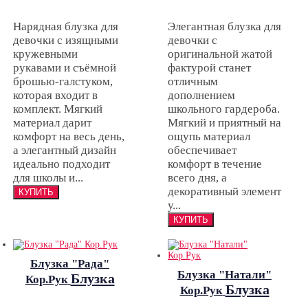
Нарядная блузка для
Элегантная блузка для
девочки с изящными
девочки с
кружевными
оригинальной жатой
рукавами и съёмной
фактурой станет
брошью-галстуком,
отличным
которая входит в
дополнением
комплект. Мягкий
школьного гардероба.
материал дарит
Мягкий и приятный на
комфорт на весь день,
ощупь материал
а элегантный дизайн
обеспечивает
идеально подходит
комфорт в течение
для школы и...
всего дня, а
декоративный элемент
у...
Блузка "Рада"
Блузка "Натали"
Блузка
Кор.Рук
Блузка
Кор.Рук
"Рада" Кор.Рук
"Натали"