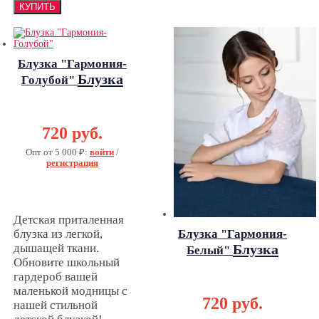
Блузка "Гармония-
Блузка
Голубой"
"Гармония-
Голубой"
720 руб.
Опт от 5 000 ₽:
войти
/
регистрация
Детская приталенная
Блузка "Гармония-
блузка из легкой,
Блузка
дышащей ткани.
Белый"
Обновите школьный
"Гармония-
гардероб вашей
Белый"
маленькой модницы с
720 руб.
нашей стильной