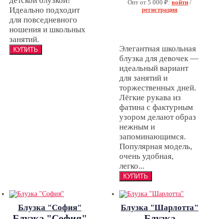
детской блузкой!
Опт от 5 000 ₽:
войти
/
Идеально подходит
регистрация
для повседневного
ношения и школьных
занятий.
Элегантная школьная
блузка для девочек —
идеальный вариант
для занятий и
торжественных дней.
Лёгкие рукава из
фатина с фактурным
узором делают образ
нежным и
запоминающимся.
Популярная модель,
очень удобная,
легко...
Блузка "София"
Блузка "Шарлотта"
Блузка "София"
Блузка