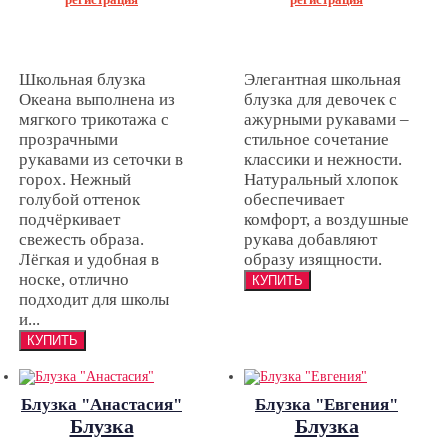
Школьная блузка
Элегантная школьная
Океана выполнена из
блузка для девочек с
мягкого трикотажа с
ажурными рукавами –
прозрачными
стильное сочетание
рукавами из сеточки в
классики и нежности.
горох. Нежный
Натуральный хлопок
голубой оттенок
обеспечивает
подчёркивает
комфорт, а воздушные
свежесть образа.
рукава добавляют
Лёгкая и удобная в
образу изящности.
носке, отлично
подходит для школы
и...
Блузка "Анастасия"
Блузка "Евгения"
Блузка
Блузка