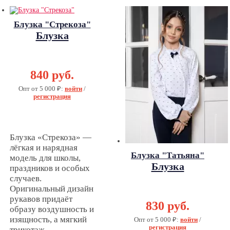
Блузка "Стрекоза"
Блузка
"Стрекоза"
840 руб.
Опт от 5 000 ₽:
войти
/
регистрация
Блузка «Стрекоза» —
лёгкая и нарядная
Блузка "Татьяна"
модель для школы,
Блузка
праздников и особых
"Татьяна"
случаев.
Оригинальный дизайн
рукавов придаёт
830 руб.
образу воздушность и
изящность, а мягкий
Опт от 5 000 ₽:
войти
/
регистрация
трикотаж