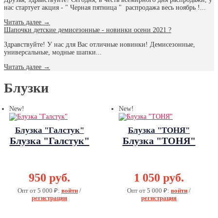
нас стартует акция - " Черная пятница " распродажа весь ноябрь !...
Читать далее
→
Шапочки детские демисезонные - новинки осени 2021 ?
Здравствуйте! У нас для Вас отличные новинки! Демисезонные,
универсальные, модные шапки...
Читать далее
→
Блузки
New!
New!
Блузка "Галстук"
Блузка "ТОНЯ"
Блузка "Галстук"
Блузка "ТОНЯ"
950 руб.
1 050 руб.
Опт от 5 000 ₽:
войти
/
Опт от 5 000 ₽:
войти
/
регистрация
регистрация