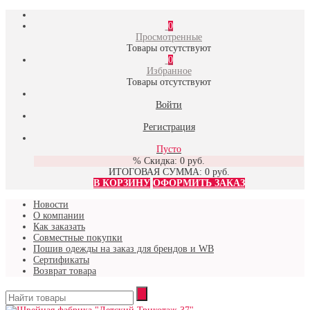
0
Просмотренные
Товары отсутствуют
0
Избранное
Товары отсутствуют
Войти
Регистрация
Пусто
% Скидка:
0 руб.
ИТОГОВАЯ СУММА:
0 руб.
В КОРЗИНУ
ОФОРМИТЬ ЗАКАЗ
Новости
О компании
Как заказать
Совместные покупки
Пошив одежды на заказ для брендов и WB
Сертификаты
Возврат товара